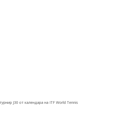
нир J30 от календара на ITF World Tennis