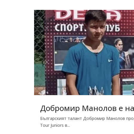
Добромир Манолов е на 
Българският талант Добромир Манолов продъ
Tour Juniors в...