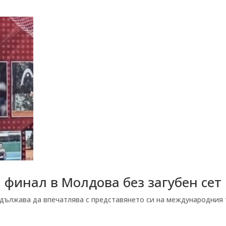
финал в Молдова без загубен сет
лжава да впечатлява с представянето си на международния тур