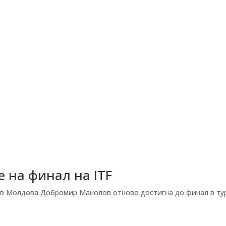
 на финал на ITF
 в Молдова Добромир Манолов отново достигна до финал в ту