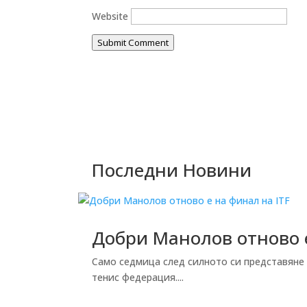
Website
Submit Comment
Последни Новини
Добри Манолов отново е
Само седмица след силното си представяне
тенис федерация....