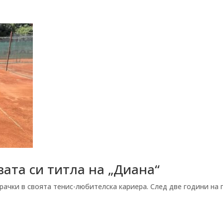
вата си титла на „Диана“
рачки в своята тенис-любителска кариера. След две години на 