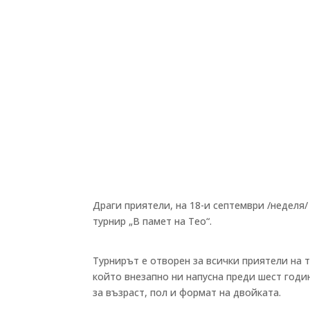
Драги приятели, на 18-и септември /неделя
турнир „В памет на Тео“.
Турнирът е отворен за всички приятели на 
който внезапно ни напусна преди шест годи
за възраст, пол и формат на двойката.