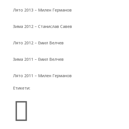
Лято 2013 – Милен Германов
Зима 2012 – Станислав Савев
Лято 2012 – Емил Велчев
Зима 2011 – Емил Велчев
Лято 2011 – Милен Германов
Етикети:
Бързи връзки
