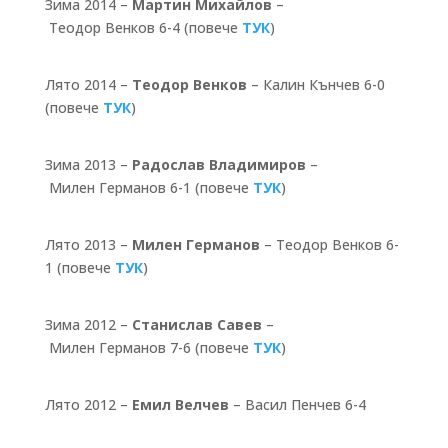
Зима 2014 –
Мартин Михайлов
–
Теодор Венков 6-4 (повече
ТУК
)
Лято 2014 –
Теодор Венков
– Калин Кънчев 6-0
(повече
ТУК
)
Зима 2013 –
Радослав Владимиров
–
Милен Германов 6-1 (повече
ТУК
)
Лято 2013 –
Милен Германов
– Теодор Венков 6-
1 (повече
ТУК
)
Зима 2012 –
Станислав Савев
–
Милен Германов 7-6 (повече
ТУК
)
Лято 2012 –
Емил Велчев
– Васил Пенчев 6-4