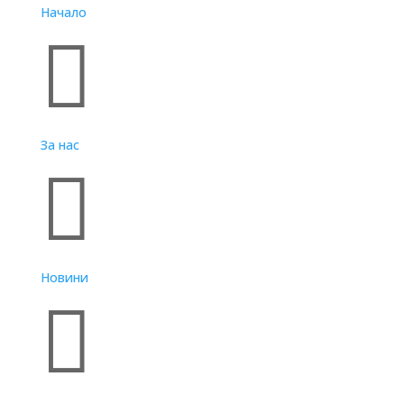
Начало

За нас

Новини
