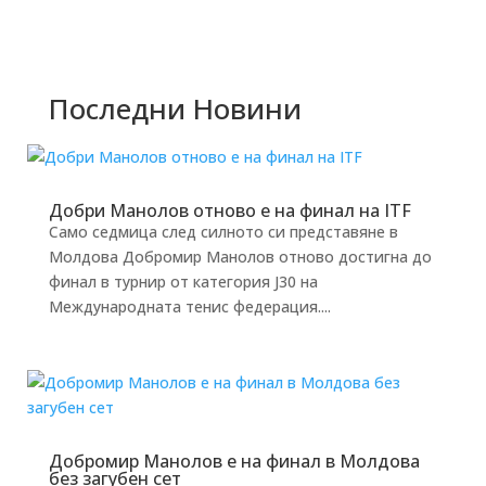
Последни Новини
Добри Манолов отново е на финал на ITF
Само седмица след силното си представяне в
Молдова Добромир Манолов отново достигна до
финал в турнир от категория J30 на
Международната тенис федерация....
Добромир Манолов е на финал в Молдова
без загубен сет