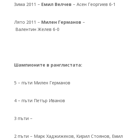
Зима 2011 –
Емил Велчев
– Асен Георгиев 6-1
Лято 2011 –
Милен Германов
–
Валентин Желев 6-0
Шампионите в ранглистата:
5 – пъти Милен Германов
4 – пъти Петър Иванов
3 пъти –
2 пъти – Марк Хаджижеков, Кирил Стоянов, Емил