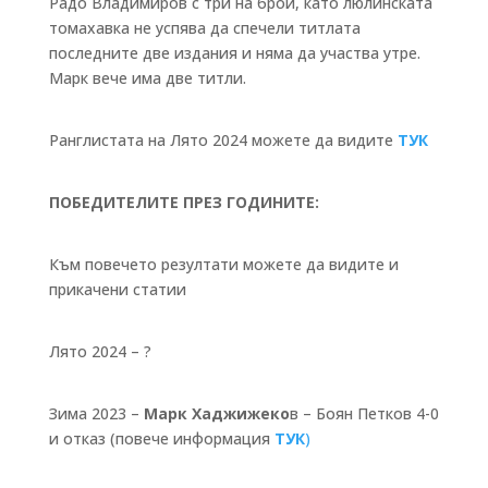
Радо Владимиров с три на брой, като люлинската
томахавка не успява да спечели титлата
последните две издания и няма да участва утре.
Марк вече има две титли.
Ранглистата на Лято 2024 можете да видите
ТУК
ПОБЕДИТЕЛИТЕ ПРЕЗ ГОДИНИТЕ:
Към повечето резултати можете да видите и
прикачени статии
Лято 2024 – ?
Зима 2023 –
Марк Хаджижеко
в – Боян Петков 4-0
и отказ (повече информация
ТУК
)