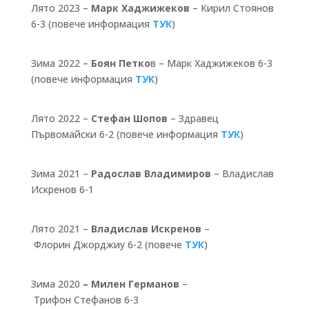
Лято 2023 –
Марк Хаджижеков
– Кирил Стоянов
6-3 (повече информация
ТУК
)
Зима 2022 –
Боян Петко
в – Марк Хаджижеков 6-3
(повече информация
ТУК
)
Лято 2022 –
Стефан Шопов
– Здравец
Първомайски 6-2 (повече информация
ТУК
)
Зима 2021 –
Радослав Владимиров
– Владислав
Искренов 6-1
Лято 2021
–
Владислав Искренов
–
Флорин Джорджиу 6-2 (повече
ТУК
)
Зима 2020
– Милен Германов
–
Трифон Стефанов 6-3