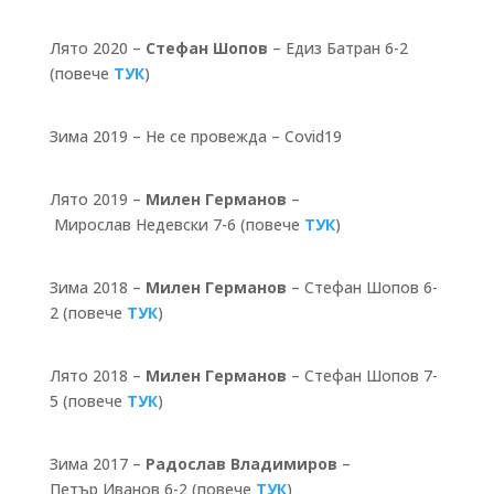
Лято 2020
–
Стефан Шопов
– Едиз Батран 6-2
(повече
ТУК
)
Зима 2019 –
Не се провежда – Covid19
Лято 2019 –
Милен Германов
–
Мирослав Недевски 7-6 (повече
ТУК
)
Зима 2018 –
Милен Германов
– Стефан Шопов 6-
2 (повече
ТУК
)
Лято 2018 –
Милен Германов
– Стефан Шопов 7-
5 (повече
ТУК
)
Зима 2017 –
Радослав Владимиров
–
Петър Иванов 6-2 (повече
ТУК
)