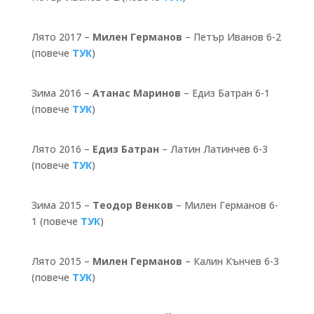
Лято 2017 –
Милен Германов
– Петър Иванов 6-2
(повече
ТУК
)
Зима 2016 –
Атанас Маринов
– Едиз Батран 6-1
(повече
ТУК
)
Лято 2016 –
Едиз Батран
– Латин Латинчев 6-3
(повече
ТУК
)
Зима 2015 –
Теодор Венков
– Милен Германов 6-
1 (повече
ТУК
)
Лято 2015 –
Милен Германов
– Калин Кънчев 6-3
(повече
ТУК
)