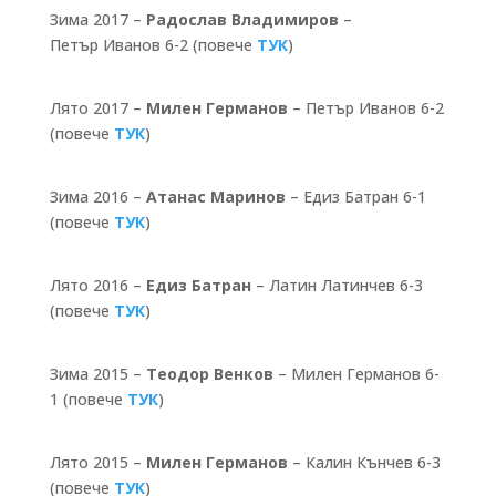
Зима 2017 –
Радослав Владимиров
–
Петър Иванов 6-2 (повече
ТУК
)
Лято 2017 –
Милен Германов
– Петър Иванов 6-2
(повече
ТУК
)
Зима 2016 –
Атанас Маринов
– Едиз Батран 6-1
(повече
ТУК
)
Лято 2016 –
Едиз Батран
– Латин Латинчев 6-3
(повече
ТУК
)
Зима 2015 –
Теодор Венков
– Милен Германов 6-
1 (повече
ТУК
)
Лято 2015 –
Милен Германов
– Калин Кънчев 6-3
(повече
ТУК
)