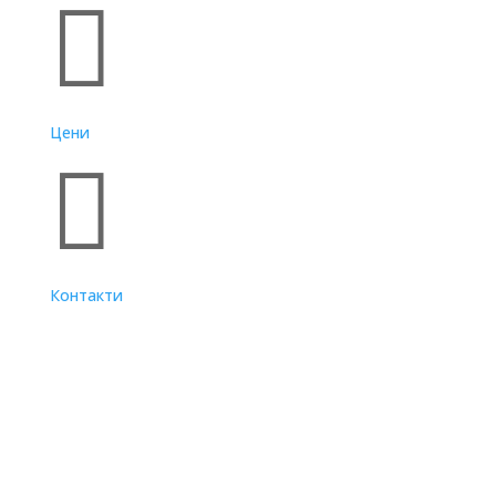

Цени

Контакти