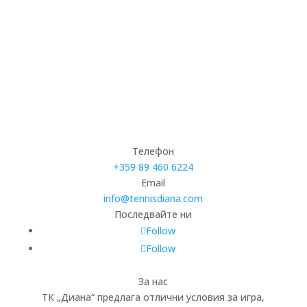
Телефон
+359 89 460 6224­
Email
info@tennisdiana.com
Последвайте ни
Follow
Follow
За нас
ТК „Диана“ предлага отлични условия за игра,