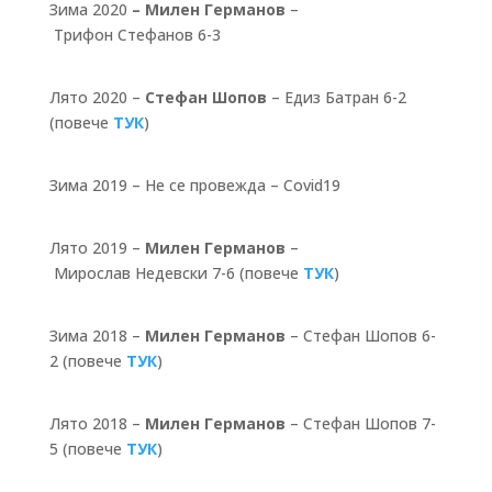
Зима 2020
– Милен Германов
–
Трифон Стефанов 6-3
Лято 2020
–
Стефан Шопов
– Едиз Батран 6-2
(повече
ТУК
)
Зима 2019 –
Не се провежда – Covid19
Лято 2019 –
Милен Германов
–
Мирослав Недевски 7-6 (повече
ТУК
)
Зима 2018 –
Милен Германов
– Стефан Шопов 6-
2 (повече
ТУК
)
Лято 2018 –
Милен Германов
– Стефан Шопов 7-
5 (повече
ТУК
)