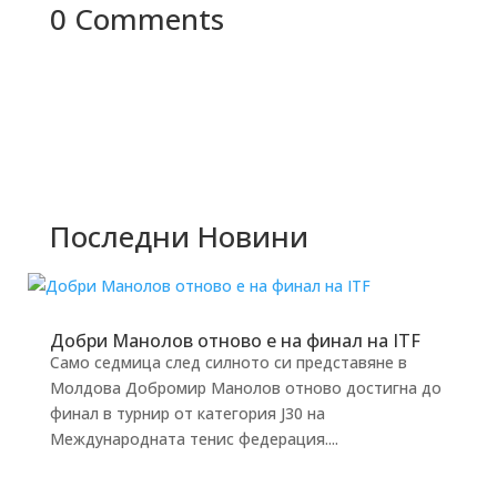
0 Comments
Последни Новини
Добри Манолов отново е на финал на ITF
Само седмица след силното си представяне в
Молдова Добромир Манолов отново достигна до
финал в турнир от категория J30 на
Международната тенис федерация....