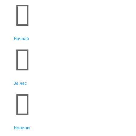

Начало

За нас

Новини