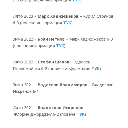
Лято 2023 –
Марк Хаджижеков
– Кирил Стоянов
6-3 (повече информация
ТУК
)
Зима 2022 –
Боян Петко
в – Марк Хаджижеков 6-3
(повече информация
ТУК
)
Лято 2022 –
Стефан Шопов
– Здравец
Първомайски 6-2 (повече информация
ТУК
)
Зима 2021 –
Радослав Владимиров
– Владислав
Искренов 6-1
Лято 2021
–
Владислав Искренов
–
Флорин Джорджиу 6-2 (повече
ТУК
)