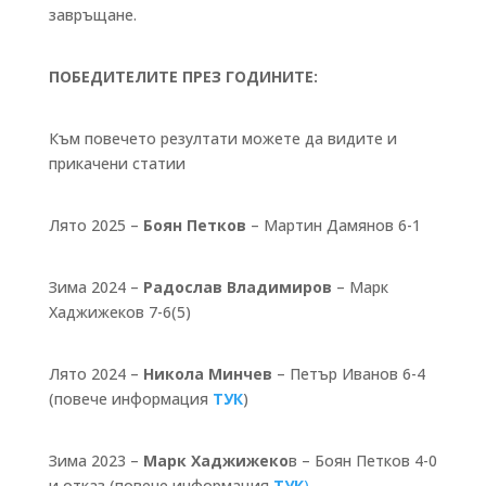
завръщане.
ПОБЕДИТЕЛИТЕ ПРЕЗ ГОДИНИТЕ:
Към повечето резултати можете да видите и
прикачени статии
Лято 2025 –
Боян Петков
– Мартин Дамянов 6-1
Зима 2024 –
Радослав Владимиров
– Марк
Хаджижеков 7-6(5)
Лято 2024 –
Никола Минчев
– Петър Иванов 6-4
(повече информация
ТУК
)
Зима 2023 –
Марк Хаджижеко
в – Боян Петков 4-0
и отказ (повече информация
ТУК
)