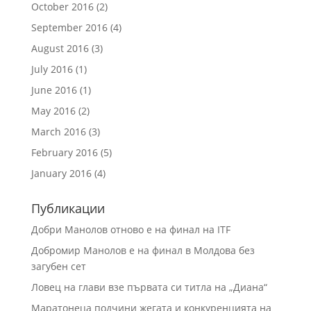
October 2016
(2)
September 2016
(4)
August 2016
(3)
July 2016
(1)
June 2016
(1)
May 2016
(2)
March 2016
(3)
February 2016
(5)
January 2016
(4)
Публикации
Добри Манолов отново е на финал на ITF
Добромир Манолов е на финал в Молдова без
загубен сет
Ловец на глави взе първата си титла на „Диана“
Маратонеца подчини жегата и конкуренцията на