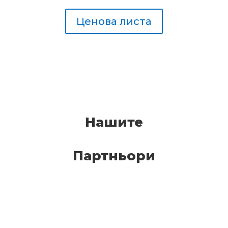
Ценова листа
Нашите
Партньори