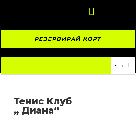

РЕЗЕРВИРАЙ КОРТ
Тенис Клуб
„
Диана
“