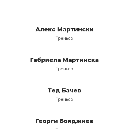
Алекс Мартински
Треньор
Габриела Мартинска
Треньор
Тед Бачев
Треньор
Георги Бояджиев