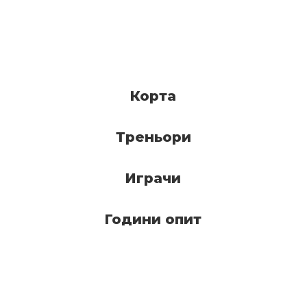
Корта
Треньори
Играчи
Години опит