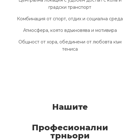
градски транспорт
Комбинация от спорт, отдих и социална среда
Атмосфера, която вдъхновява и мотивира
Общност от хора, обединени от любовта към
тениса
Нашите
Професионални
трньори