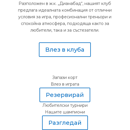
Разположен в ж.к. „Дианабад“, нашият клуб
предлага идеалната комбинация от отлични
условия за игра, професионални треньори и
спокойна атмосфера, подходяща както за
любители, така и за състезатели.
Влез в клуба
Запази корт
Влез в играта
Резервирай
Любителски турнири
Нашите шампиони
Разгледай