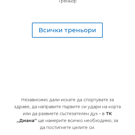
Треньор
Всички треньори
Независимо дали искате да спортувате за
здраве, да направите първите си удари на корта
или да развиете състезателен дух – в
ТК
„Диана“
ще намерите всичко необходимо, за
да постигнете целите си.