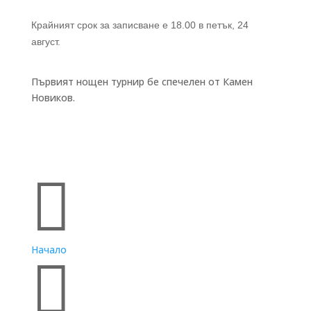
Крайният срок за записване е 18.00 в петък, 24
август.
Първият нощен турнир бе спечелен от Камен
Новиков.
Бързи връзки

Начало
