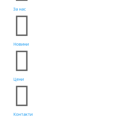
За нас

Новини

Цени

Контакти