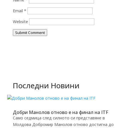
Email
*
Website
Submit Comment
Последни Новини
Добри Манолов отново е на финал на ITF
Само седмица след силното си представяне в
Молдова Добромир Манолов отново достигна до