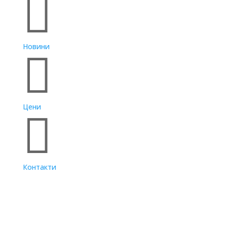

Новини

Цени

Контакти