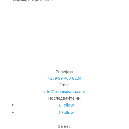
Телефон
+359 89 460 6224­
Email
info@tennisdiana.com
Последвайте ни
Follow
Follow
За нас