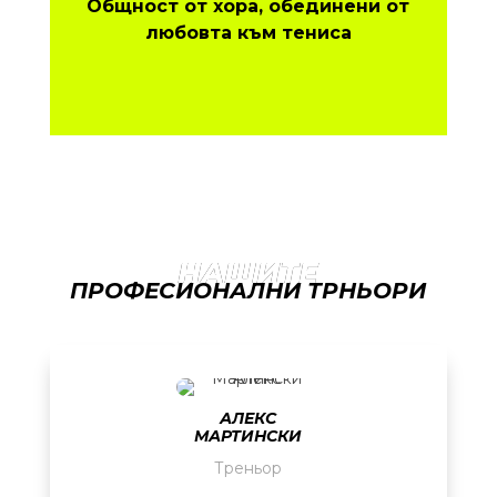
Общност от хора, обединени от
любовта към тениса
НАШИТЕ
ПРОФЕСИОНАЛНИ ТРНЬОРИ
АЛЕКС
МАРТИНСКИ
Треньор