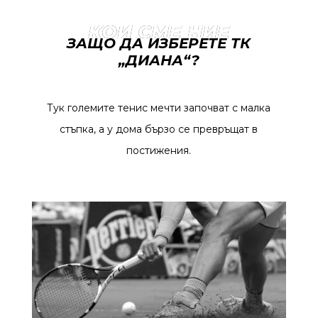
КОИ СМЕ НИЕ
ЗАЩО ДА ИЗБЕРЕТЕ ТК
„ДИАНА“?
Тук големите тенис мечти започват с малка
стъпка, а у дома бързо се превръщат в
постижения.