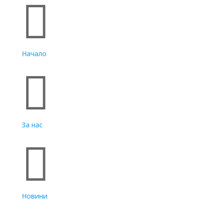

Начало

За нас

Новини