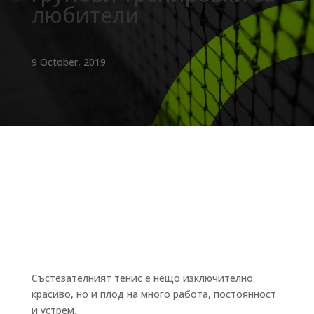
любители
9 October, 2019
Състезателният тенис е нещо изключително
красиво, но и плод на много работа, постоянност
и устрем.