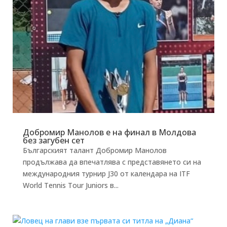
Добромир Манолов е на финал в Молдова
без загубен сет
Българският талант Добромир Манолов
продължава да впечатлява с представянето си на
международния турнир J30 от календара на ITF
World Tennis Tour Juniors в...