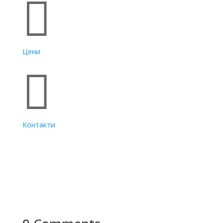

Цени

Контакти