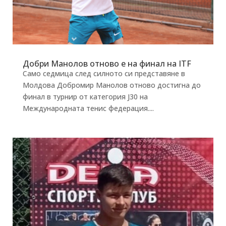
Добри Манолов отново е на финал на ITF
Само седмица след силното си представяне в
Молдова Добромир Манолов отново достигна до
финал в турнир от категория J30 на
Международната тенис федерация....