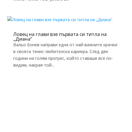
Ловец на глави взе първата си титла на
„Диана“
Вальо Бонев направи една от най-важните крачки
в своята тенис-любителска кариера. След две
години на голям прогрес, който ставаше все по-
видим, накрая той...