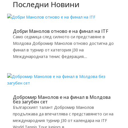
Последни Новини
Добри Манолов отново е на финал на ITF
Само седмица след силното си представяне в
Молдова Добромир Манолов отново достигна до
финал в турнир от категория J30 на
Международната тенис федерация....
Добромир Манолов е на финал в Молдова
без загубен сет
Българският талант Добромир Манолов
продължава да впечатлява с представянето си на
международния турнир J30 от календара на ITF
World Tennis Tour Juniors в...