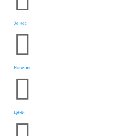

За нас

Новини

Цени
