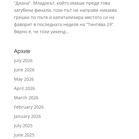
“Диана”. Младокът, който имаше преди това
загубени финали, този път не направи никаква
грешка по пътя и капитализира мястото си на
фаворит в последната неделя на “Тинтява 29”.
Вярно е, че този уикенд...
Архив
July 2026
June 2026
May 2026
April 2026
March 2026
February 2026
January 2026
July 2025
June 2025