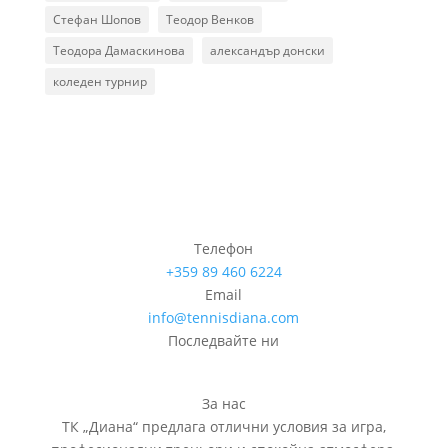
Стефан Шопов
Теодор Венков
Теодора Дамаскинова
александър донски
коледен турнир
Телефон
+359 89 460 6224­
Email
info@tennisdiana.com
Последвайте ни
За нас
ТК „Диана“ предлага отлични условия за игра,