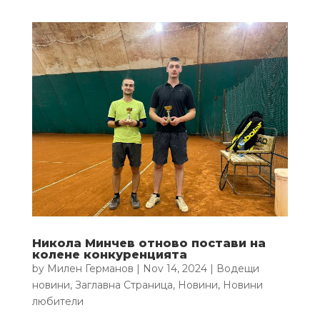
Никола Минчев отново постави на
колене конкуренцията
by
Милен Германов
|
Nov 14, 2024
|
Водещи
новини
,
Заглавна Страница
,
Новини
,
Новини
любители