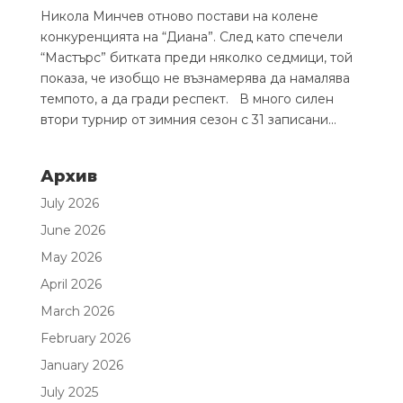
Никола Минчев отново постави на колене
конкуренцията на “Диана”. След като спечели
“Мастърс” битката преди няколко седмици, той
показа, че изобщо не възнамерява да намалява
темпото, а да гради респект. В много силен
втори турнир от зимния сезон с 31 записани...
Архив
July 2026
June 2026
May 2026
April 2026
March 2026
February 2026
January 2026
July 2025