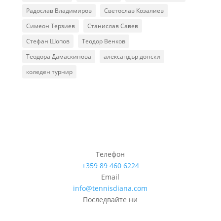
Радослав Владимиров
Светослав Козалиев
Симеон Терзиев
Станислав Савев
Стефан Шопов
Теодор Венков
Теодора Дамаскинова
александър донски
коледен турнир
Телефон
+359 89 460 6224­
Email
info@tennisdiana.com
Последвайте ни