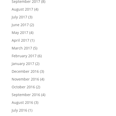
September 2017
(8)
August 2017
(4)
July 2017
(3)
June 2017
(2)
May 2017
(4)
April 2017
(1)
March 2017
(5)
February 2017
(6)
January 2017
(2)
December 2016
(3)
November 2016
(4)
October 2016
(2)
September 2016
(4)
August 2016
(3)
July 2016
(1)