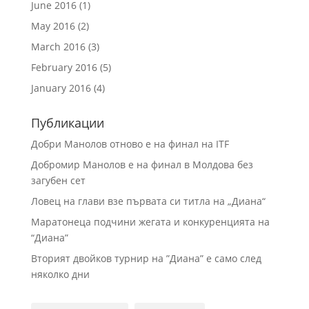
June 2016
(1)
May 2016
(2)
March 2016
(3)
February 2016
(5)
January 2016
(4)
Публикации
Добри Манолов отново е на финал на ITF
Добромир Манолов е на финал в Молдова без
загубен сет
Ловец на глави взе първата си титла на „Диана“
Маратонеца подчини жегата и конкуренцията на
“Диана”
Вторият двойков турнир на ”Диана” е само след
няколко дни