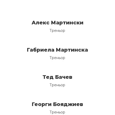
Алекс Мартински
Треньор
Габриела Мартинска
Треньор
Тед Бачев
Треньор
Георги Бояджиев
Треньор