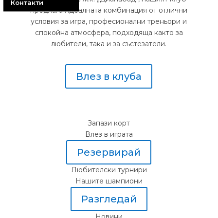
Контакти
предлага идеалната комбинация от отлични
условия за игра, професионални треньори и
спокойна атмосфера, подходяща както за
любители, така и за състезатели.
Влез в клуба
Запази корт
Влез в играта
Резервирай
Любителски турнири
Нашите шампиони
Разгледай
Новини