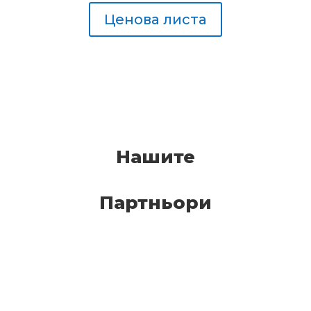
Ценова листа
Нашите
Партньори