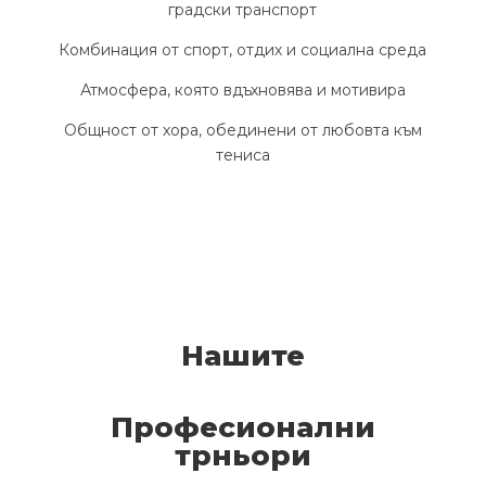
градски транспорт
Комбинация от спорт, отдих и социална среда
Атмосфера, която вдъхновява и мотивира
Общност от хора, обединени от любовта към
тениса
Нашите
Професионални
трньори