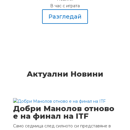
В час с играта
Разгледай
Актуални Новини
Добри Манолов отново
е на финал на ITF
Само седмица след силното си представяне в