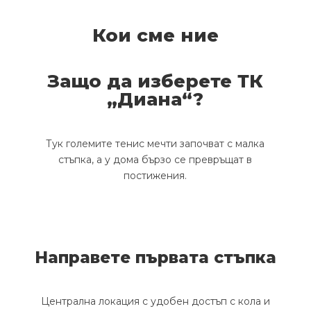
Кои сме ние
Защо да изберете ТК
„Диана“?
Тук големите тенис мечти започват с малка
стъпка, а у дома бързо се превръщат в
постижения.
Направете първата стъпка
Централна локация с удобен достъп с кола и