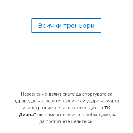
Всички треньори
Независимо дали искате да спортувате за
здраве, да направите първите си удари на корта
или да развиете състезателен дух – в
ТК
„Диана“
ще намерите всичко необходимо, за
да постигнете целите си.