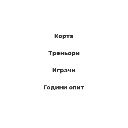
Корта
Треньори
Играчи
Години опит