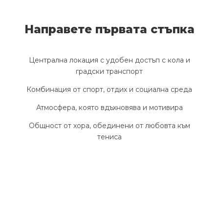
Направете първата стъпка
Централна локация с удобен достъп с кола и
градски транспорт
Комбинация от спорт, отдих и социална среда
Атмосфера, която вдъхновява и мотивира
Общност от хора, обединени от любовта към
тениса