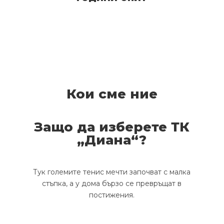
Кои сме ние
Защо да изберете ТК
„Диана“?
Тук големите тенис мечти започват с малка
стъпка, а у дома бързо се превръщат в
постижения.