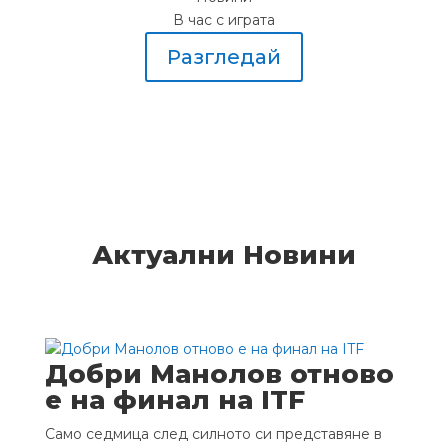
В час с играта
Разгледай
Актуални Новини
Добри Манолов отново
е на финал на ITF
Само седмица след силното си представяне в