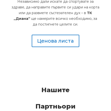
Независимо дали искате да спортувате за
здраве, да направите първите си удари на корта
или да развиете състезателен дух – в
ТК
„Диана“
ще намерите всичко необходимо, за
да постигнете целите си.
Ценова листа
Нашите
Партньори