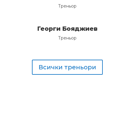
Треньор
Георги Бояджиев
Треньор
Всички треньори