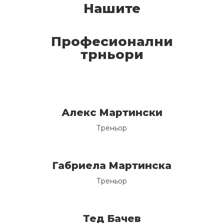
Нашите
Професионални
трньори
Алекс Мартински
Треньор
Габриела Мартинска
Треньор
Тед Бачев