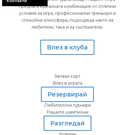
Контакти
предлага идеалната комбинация от отлични
условия за игра, професионални треньори и
спокойна атмосфера, подходяща както за
любители, така и за състезатели.
Влез в клуба
Запази корт
Влез в играта
Резервирай
Любителски турнири
Нашите шампиони
Разгледай
Новини