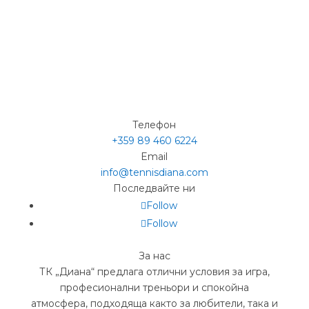
Телефон
+359 89 460 6224­
Email
info@tennisdiana.com
Последвайте ни
Follow
Follow
За нас
ТК „Диана“ предлага отлични условия за игра,
професионални треньори и спокойна
атмосфера, подходяща както за любители, така и