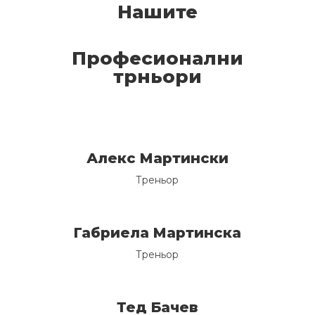
Нашите
Професионални
трньори
Алекс Мартински
Треньор
Габриела Мартинска
Треньор
Тед Бачев