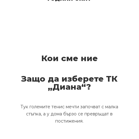
Кои сме ние
Защо да изберете ТК
„Диана“?
Тук големите тенис мечти започват с малка
стъпка, а у дома бързо се превръщат в
постижения.