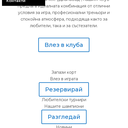
Контакти
предлага идеалната комбинация от отлични
условия за игра, професионални треньори и
спокойна атмосфера, подходяща както за
любители, така и за състезатели.
Влез в клуба
Запази корт
Влез в играта
Резервирай
Любителски турнири
Нашите шампиони
Разгледай
Новини