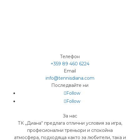
Телефон
+359 89 460 6224­
Email
info@tennisdiana.com
Последвайте ни
Follow
Follow
За нас
ТК „Диана“ предлага отлични условия за игра,
професионални треньори и спокойна
атмосфера, подходяща както за любители, така и