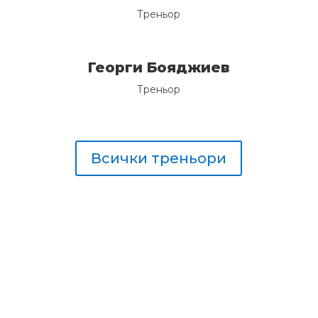
Треньор
Георги Бояджиев
Треньор
Всички треньори