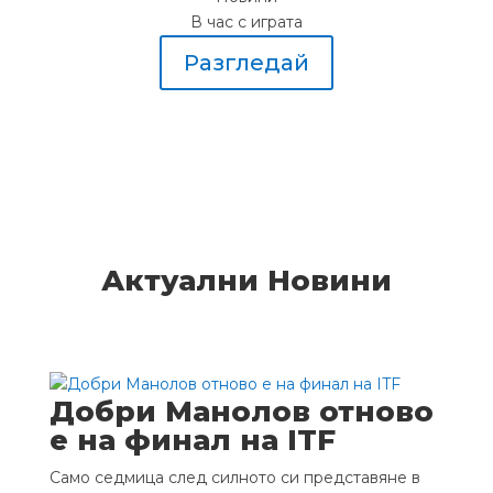
В час с играта
Разгледай
Актуални Новини
Добри Манолов отново
е на финал на ITF
Само седмица след силното си представяне в