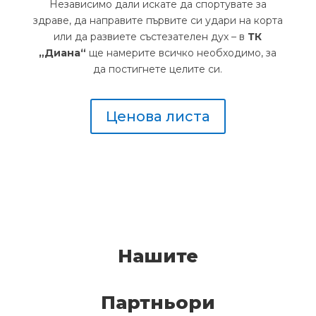
Независимо дали искате да спортувате за
здраве, да направите първите си удари на корта
или да развиете състезателен дух – в
ТК
„Диана“
ще намерите всичко необходимо, за
да постигнете целите си.
Ценова листа
Нашите
Партньори