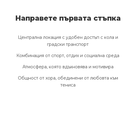
Направете първата стъпка
Централна локация с удобен достъп с кола и
градски транспорт
Комбинация от спорт, отдих и социална среда
Атмосфера, която вдъхновява и мотивира
Общност от хора, обединени от любовта към
тениса