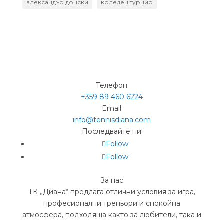
александър донски
коледен турнир
Телефон
+359 89 460 6224­
Email
info@tennisdiana.com
Последвайте ни
Follow
Follow
За нас
ТК „Диана“ предлага отлични условия за игра,
професионални треньори и спокойна
атмосфера, подходяща както за любители, така и