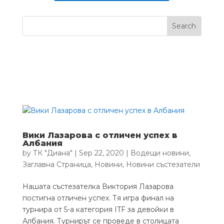
Вики Лазарова с отличен успех в
Албания
by
ТК "Диана"
|
Sep 22, 2020
|
Водещи новини
,
Заглавна Страница
,
Новини
,
Новини състезатели
Нашата състезателка Виктория Лазарова
постигна отличен успех. Тя игра финал на
турнира от 5-а категория ITF за девойки в
Албания. Турнирът се проведе в столицата