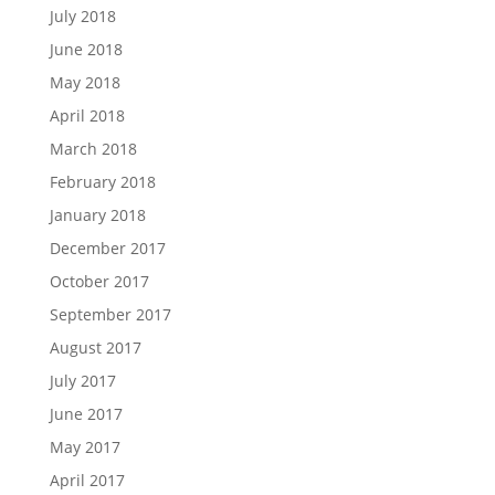
July 2018
June 2018
May 2018
April 2018
March 2018
February 2018
January 2018
December 2017
October 2017
September 2017
August 2017
July 2017
June 2017
May 2017
April 2017