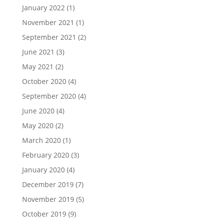
January 2022
(1)
November 2021
(1)
September 2021
(2)
June 2021
(3)
May 2021
(2)
October 2020
(4)
September 2020
(4)
June 2020
(4)
May 2020
(2)
March 2020
(1)
February 2020
(3)
January 2020
(4)
December 2019
(7)
November 2019
(5)
October 2019
(9)