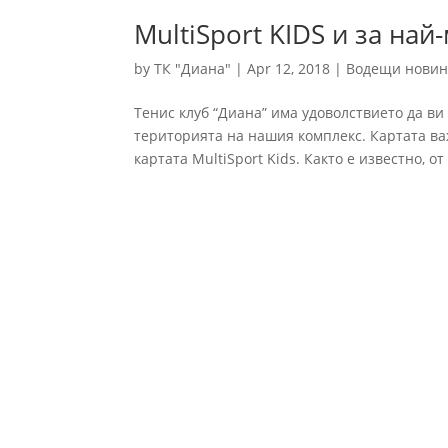
MultiSport KIDS и за най
by
ТК "Диана"
|
Apr 12, 2018
|
Водещи нови
Тенис клуб “Диана” има удоволствието да ви
територията на нашия комплекс. Картата ва
картата MultiSport Kids. Както е известно, от