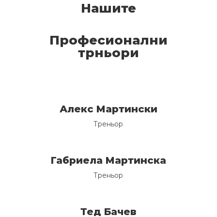
Нашите
Професионални
трньори
Алекс Мартински
Треньор
Габриела Мартинска
Треньор
Тед Бачев