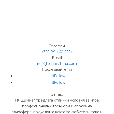
Телефон
+359 89 460 6224­
Email
info@tennisdiana.com
Последвайте ни
Follow
Follow
За нас
ТК „Диана“ предлага отлични условия за игра,
професионални треньори и спокойна
атмосфера, подходяща както за любители, така и