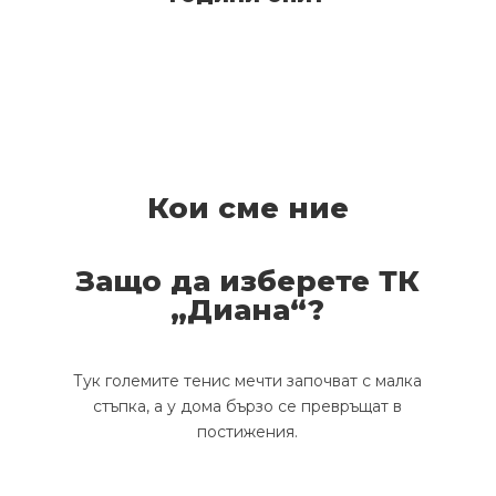
Кои сме ние
Защо да изберете ТК
„Диана“?
Тук големите тенис мечти започват с малка
стъпка, а у дома бързо се превръщат в
постижения.