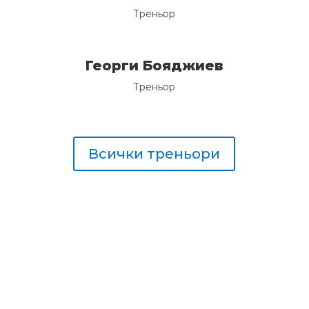
Треньор
Георги Бояджиев
Треньор
Всички треньори