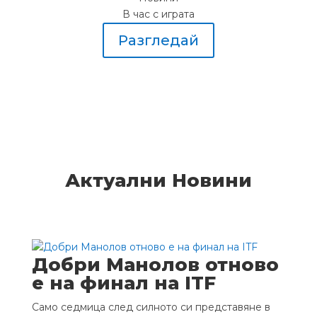
В час с играта
Разгледай
Актуални Новини
Добри Манолов отново
е на финал на ITF
Само седмица след силното си представяне в