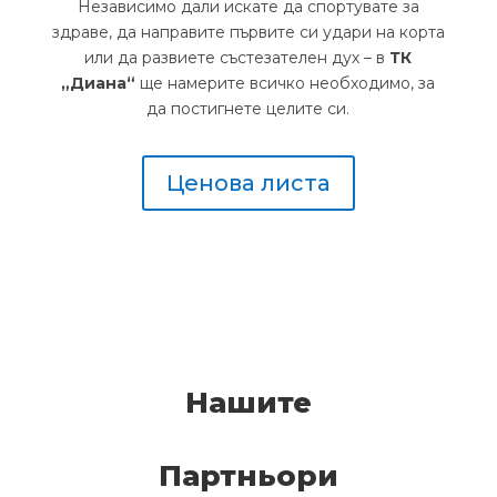
Независимо дали искате да спортувате за
здраве, да направите първите си удари на корта
или да развиете състезателен дух – в
ТК
„Диана“
ще намерите всичко необходимо, за
да постигнете целите си.
Ценова листа
Нашите
Партньори