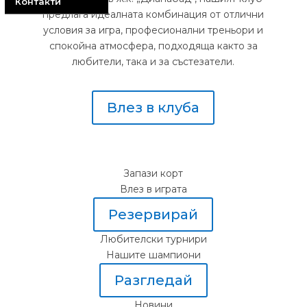
Контакти
предлага идеалната комбинация от отлични
условия за игра, професионални треньори и
спокойна атмосфера, подходяща както за
любители, така и за състезатели.
Влез в клуба
Запази корт
Влез в играта
Резервирай
Любителски турнири
Нашите шампиони
Разгледай
Новини