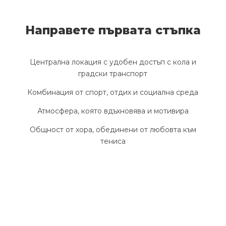
Направете първата стъпка
Централна локация с удобен достъп с кола и
градски транспорт
Комбинация от спорт, отдих и социална среда
Атмосфера, която вдъхновява и мотивира
Общност от хора, обединени от любовта към
тениса